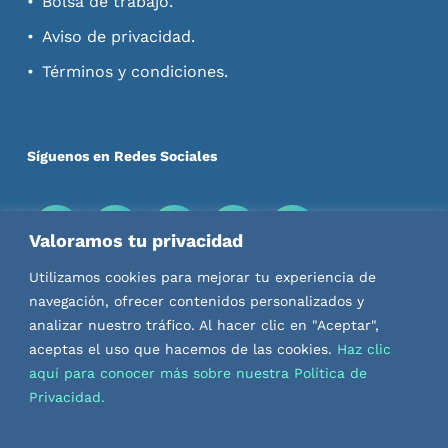
Bolsa de trabajo.
Aviso de privacidad.
Términos y condiciones.
Síguenos en Redes Sociales
Valoramos tu privacidad
Descarga nuestras Apps
Utilizamos cookies para mejorar tu experiencia de
navegación, ofrecer contenidos personalizados y
analizar nuestro tráfico. Al hacer clic en "Aceptar",
aceptas el uso que hacemos de las cookies.
Haz clic
aquí para conocer más sobre nuestra Política de
Privacidad.