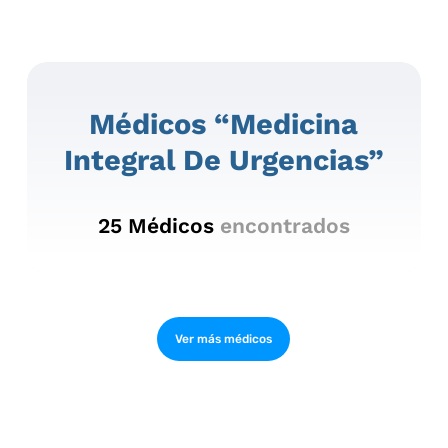
Médicos “medicina
Integral De Urgencias”
25
Médicos
encontrados
Ver más médicos