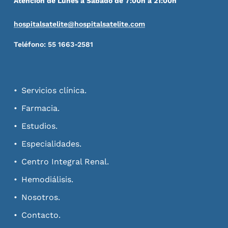
Atención de Lunes a Sábado de 7:00h a 21:00h
hospitalsatelite@hospitalsatelite.com
Teléfono: 55 1663-2581
Servicios clínica.
Farmacia.
Estudios.
Especialidades.
Centro Integral Renal.
Hemodiálisis.
Nosotros.
Contacto.