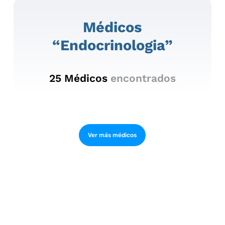
Médicos
“endocrinologia”
25
Médicos
encontrados
Ver más médicos